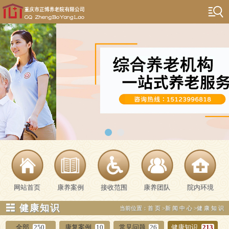
网站首页
康养案例
接收范围
康养团队
院内环境
☵ 健康知识
当前位置：
首页
>
新闻中心
>
健康知识
全部
250
康复案例
10
常见问题
26
健康知识
213