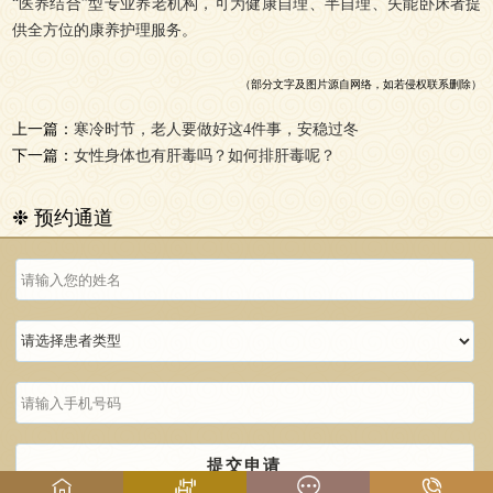
“医养结合”型专业养老机构，可为健康自理、半自理、失能卧床者提
供全方位的康养护理服务。
（部分文字及图片源自网络，如若侵权联系删除）
上一篇：
寒冷时节，老人要做好这4件事，安稳过冬
下一篇：
女性身体也有肝毒吗？如何排肝毒呢？
❉ 预约通道
提交申请