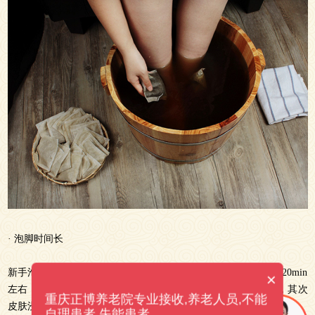
· 泡脚时间长
新手泡脚通常会选择泡的时间越长越好，其实泡脚最好控制在20min
×
左右，时间讨长双脚的局部的血液循环讨快会使得心血管负荷，其次
重庆正博养老院专业接收,养老人员,不能
皮肤浸泡时间太长，会导致皮肤干燥
自理患者.失能患者.