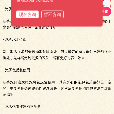
· 泡脚结束后不擦脚
现在咨询
暂不咨询
新手泡脚不擦脚，一般泡脚结束后脚部腿部毛孔会张开，不及时擦干
水会导致寒气入侵，反而适得其反
· 泡脚水水位低
新手泡脚很多都会选择泡到脚踝处，但是最好的就是能让水浸泡到小
腿处，这样能泡到更多的穴位，能有更好的养生效果
· 泡脚包反复使用
新手泡脚喜欢把泡脚包反复使用，其实所有的泡脚包药量都是一定
的，重复使用会使得药性逐渐流失，其次反复使用泡脚包容易导致细
菌滋生
· 泡脚包直接浸泡不熬煮