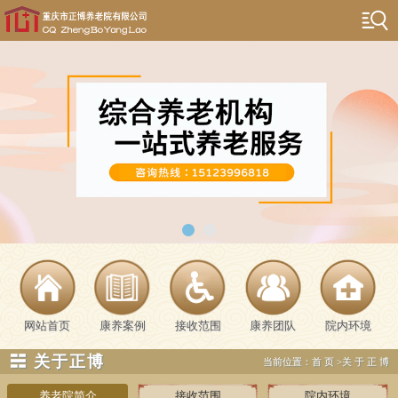
网站首页
康养案例
接收范围
康养团队
院内环境
☵ 关于正博
当前位置：
首页
>
关于正博
养老院简介
接收范围
院内环境