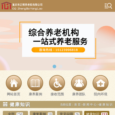
网站首页
康养案例
接收范围
康养团队
院内环境
☵ 健康知识
当前位置：
首页
>
新闻中心
>
健康知识
全部
250
康复案例
10
常见问题
26
健康知识
213