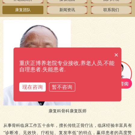
康复团队
新闻资讯
联系我们
×
重庆正博养老院专业接收,养老人员,不能
自理患者.失能患者.
现在咨询
暂不咨询
康复科骨科康复医师
从事骨科临床工作五十余年，擅长传统正骨疗法，临床经验丰富具有
“诊断准、见效快、疗程短、复发率低”的特点，赢得患者的高度赞