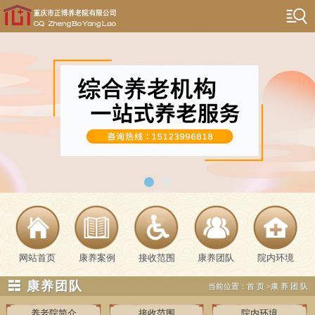
网站首页
康养案例
接收范围
康养团队
院内环境
☵ 康养团队
当前位置：
首页
>
康养团队
养老院简介
接收范围
院内环境