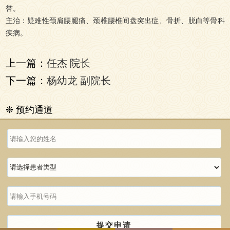
誉。
主治：疑难性颈肩腰腿痛、颈椎腰椎间盘突出症、骨折、脱白等骨科
疾病。
上一篇：
任杰 院长
下一篇：
杨幼龙 副院长
❉ 预约通道
提交申请