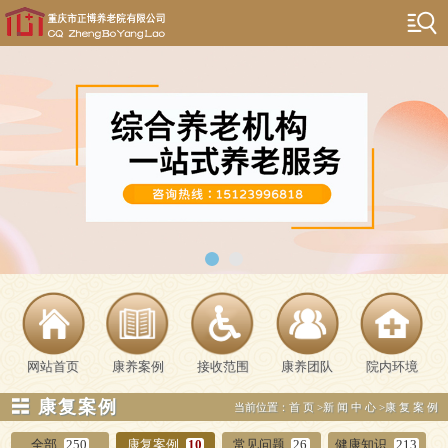
网站首页
康养案例
接收范围
康养团队
院内环境
☵ 康复案例
当前位置：
首页
>
新闻中心
>
康复案例
全部
250
康复案例
10
常见问题
26
健康知识
213